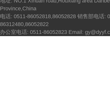
地址: NO.1 Xihuan road,Houxiang area Danbei
Province,China
电话: 0511-86052818,86052828 销售部电话: 051
86312480,86052822
办公室电话: 0511-86052823 Email: gy@dyyf.co