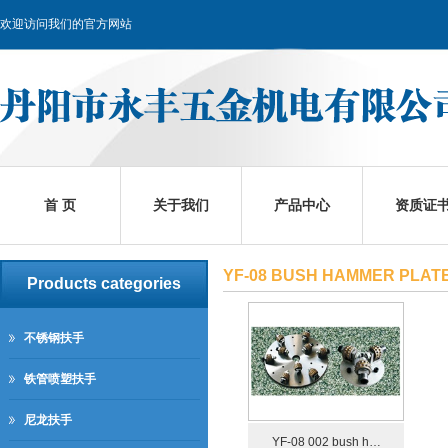
欢迎访问我们的官方网站
首 页
关于我们
产品中心
资质证
YF-08 BUSH HAMMER PLAT
Products categories
不锈钢扶手
铁管喷塑扶手
尼龙扶手
YF-08 002 bush h…