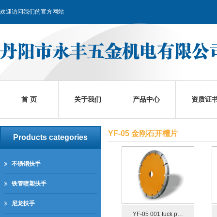
欢迎访问我们的官方网站
首 页
关于我们
产品中心
资质证
YF-05 金刚石开槽片
Products categories
不锈钢扶手
铁管喷塑扶手
尼龙扶手
YF-05 001 tuck p…