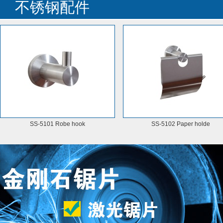
不锈钢配件
SS-5101 Robe hook
SS-5102 Paper holde