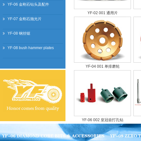
YF-06 金刚石钻头及配件
YF-02 001 通用片
YF-07 金刚石抛光片
YF-08 钢丝锯
YF-08 bush hammer plates
YF-04 001 单排磨轮
YF-06 002 皇冠齿打孔钻