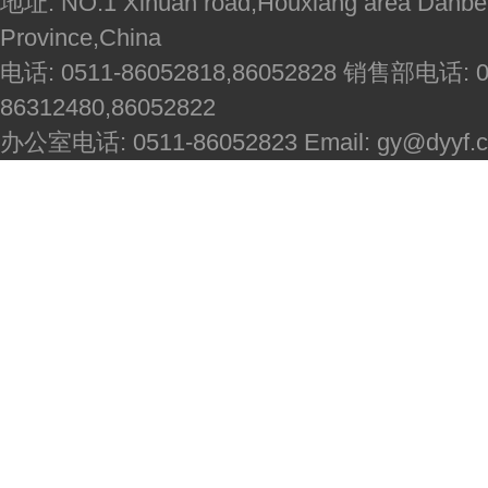
地址: NO.1 Xihuan road,Houxiang area Danbei
Province,China
电话: 0511-86052818,86052828 销售部电话: 051
86312480,86052822
办公室电话: 0511-86052823 Email: gy@dyyf.co