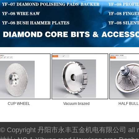
EEL
Vacuum brazed
HALF BULL NOSE
© Copyright 丹阳市永丰五金机电有限公司 all righ