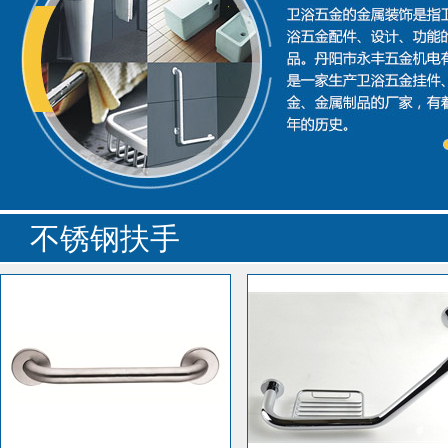
销欧美、南美、东南亚、日韩
公司秉持严控品质的质量标
的定价准则开展经营，并以创
客商与我公司接洽合作，携手
不锈钢扶手