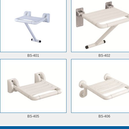
BS-401
BS-402
BS-405
BS-406