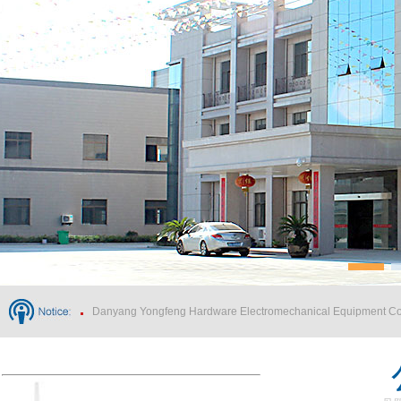
Danyang Yongfeng Hardware Electromechanical Equipment Co.
Danyang Yongfeng Hardware Electromechanical Equipment Co.