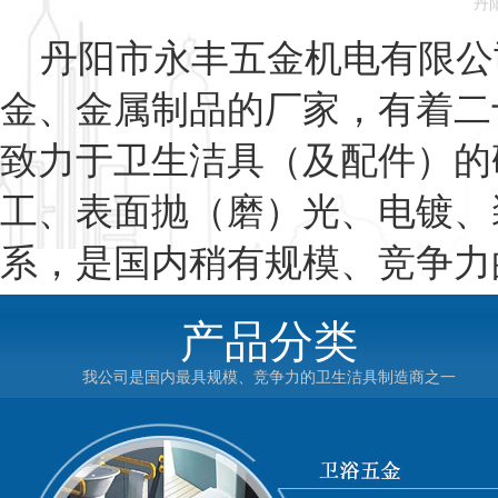
丹
丹阳市永丰五金机电有限公
金、金属制品的厂家，有着二
致力于卫生洁具（及配件）的
工、表面抛（磨）光、电镀、
系，是国内稍有规模、竞争力
公司积累了丰富的生产经验
产品分类
具有优良的经济实体、良好的
我公司是国内最具规模、竞争力的卫生洁具制造商之一
管理制度和优良的售后服务，
品质优良、结构合理，能满足