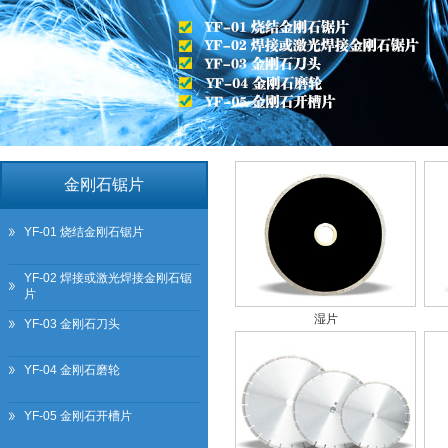
金刚石锯片
YF-01 烧结金刚石锯片
YF-02 焊接或激光焊接金刚石锯
片
湿片
YF-03 金刚石刀头
YF-04 金刚石磨轮
YF-05 金刚石开槽片