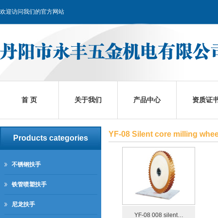
欢迎访问我们的官方网站
首 页
关于我们
产品中心
资质证
YF-08 Silent core milling whee
Products categories
不锈钢扶手
铁管喷塑扶手
尼龙扶手
YF-08 008 silent…