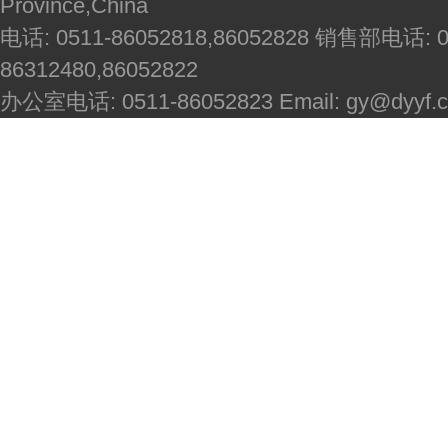
Province,China
电话: 0511-86052818,86052828 销售部电话: 051
86312480,86052822
办公室电话: 0511-86052823 Email: gy@dyyf.co