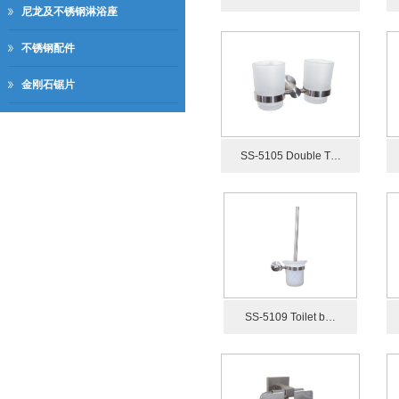
尼龙及不锈钢淋浴座
不锈钢配件
金刚石锯片
SS-5105 Double T…
SS-5109 Toilet b…