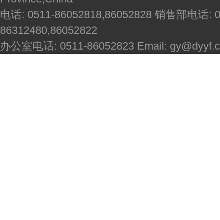
电话: 0511-86052818,86052828 销售部电话: 051
86312480,86052822
办公室电话: 0511-86052823 Email: gy@dyyf.co