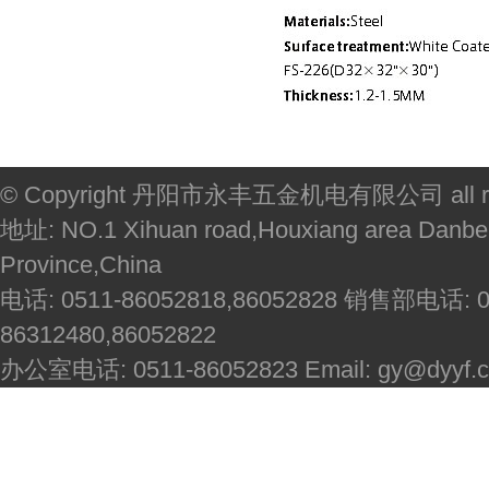
© Copyright 丹阳市永丰五金机电有限公司 all righ
地址: NO.1 Xihuan road,Houxiang area Danbei
Province,China
电话: 0511-86052818,86052828 销售部电话: 051
86312480,86052822
办公室电话: 0511-86052823 Email: gy@dyyf.co