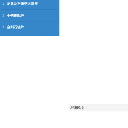
尼龙及不锈钢淋浴座
不锈钢配件
金刚石锯片
详细说明：